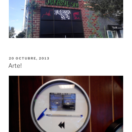
PUBLICADO
20 OCTUBRE, 2013
EL
Arte!