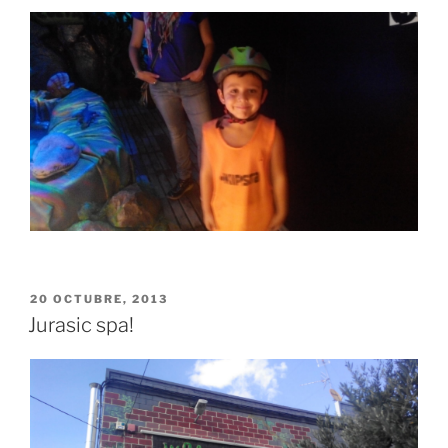
PUBLICADO
20 OCTUBRE, 2013
EL
Jurasic spa!