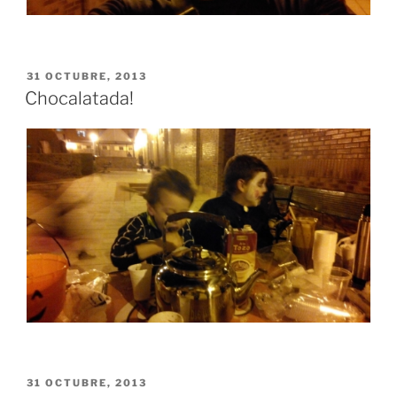
PUBLICADO
31 OCTUBRE, 2013
EL
Chocalatada!
PUBLICADO
31 OCTUBRE, 2013