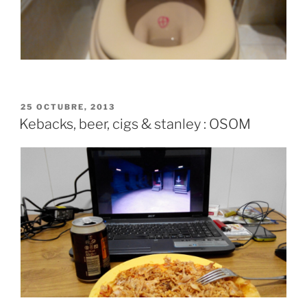
PUBLICADO
25 OCTUBRE, 2013
EL
Kebacks, beer, cigs & stanley : OSOM