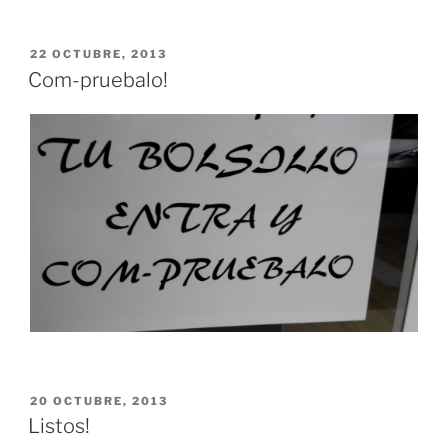
PUBLICADO
22 OCTUBRE, 2013
EL
Com-pruebalo!
PUBLICADO
20 OCTUBRE, 2013
EL
Listos!