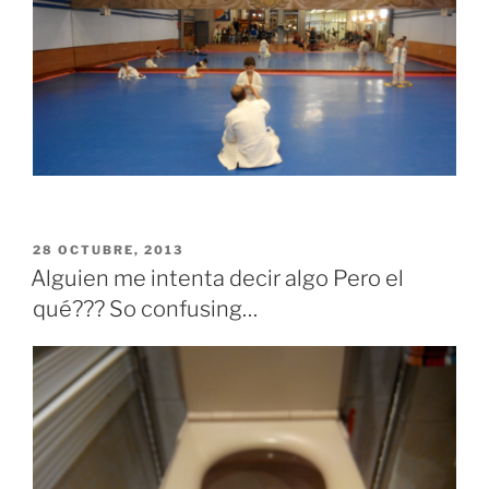
PUBLICADO
28 OCTUBRE, 2013
EL
Alguien me intenta decir algo Pero el
qué??? So confusing…