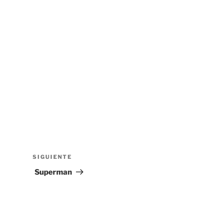
SIGUIENTE
Siguiente
entrada
Superman