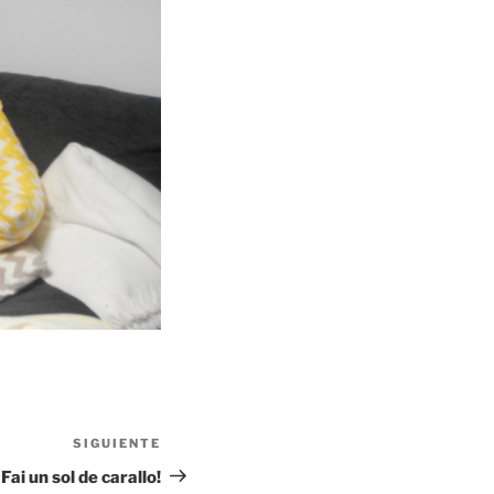
SIGUIENTE
Siguiente
entrada
Fai un sol de carallo!