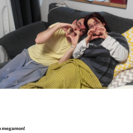
n megamon!