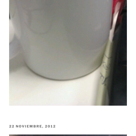
PUBLICADO
22 NOVIEMBRE, 2012
EL